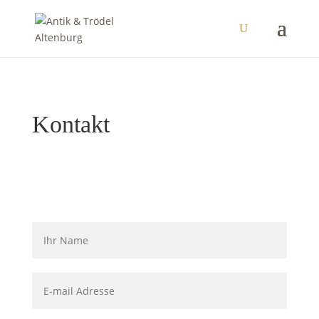
Kontakt