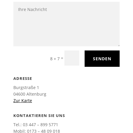
=
8 + 7
SENDEN
ADRESSE
Burgstraße 1
04600 Altenburg
Zur Karte
KONTAKTIEREN SIE UNS
Tel.: 03 447 – 899 5771
Mobil: 0173 – 48 09 018